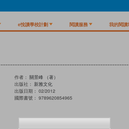
e悅讀學校計劃
閱讀服務
我的閱讀
作者：
關景峰 （著）
出版社：
新雅文化
出版日期：
02/2012
國際書號：
9789620854965