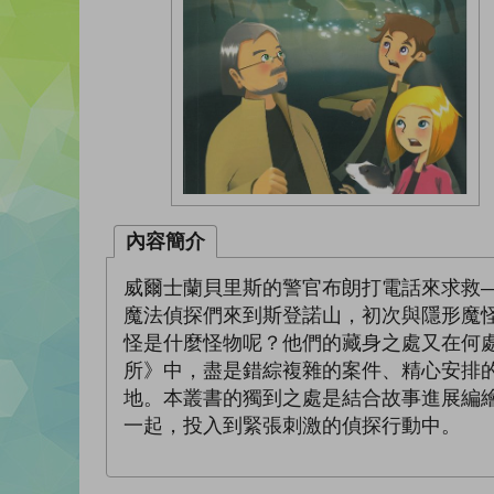
內容簡介
威爾士蘭貝里斯的警官布朗打電話來求救
魔法偵探們來到斯登諾山，初次與隱形魔
怪是什麼怪物呢？他們的藏身之處又在何
所》中，盡是錯綜複雜的案件、精心安排
地。本叢書的獨到之處是結合故事進展編
一起，投入到緊張刺激的偵探行動中。