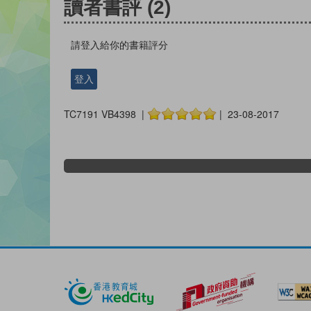
讀者書評
(2)
請登入給你的書籍評分
登入
TC7191 VB4398 |
| 23-08-2017