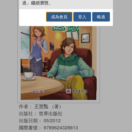
過」繼續瀏覽。
成為會員
登入
略過
作者：
王慧豔 （著）
出版社：
世界出版社
出版日期：
05/2012
國際書號：
9789624328813