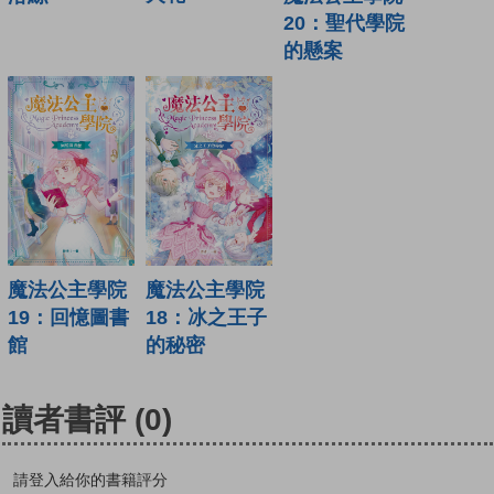
20：聖代學院
的懸案
魔法公主學院
魔法公主學院
19：回憶圖書
18：冰之王子
館
的秘密
讀者書評
(0)
請登入給你的書籍評分