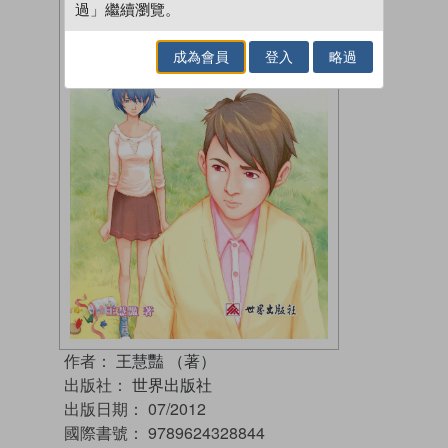
過」繼續瀏覽。
成為會員
登入
略過
作者：
王慧豔 （著）
出版社：
世界出版社
出版日期：
07/2012
國際書號：
9789624328844