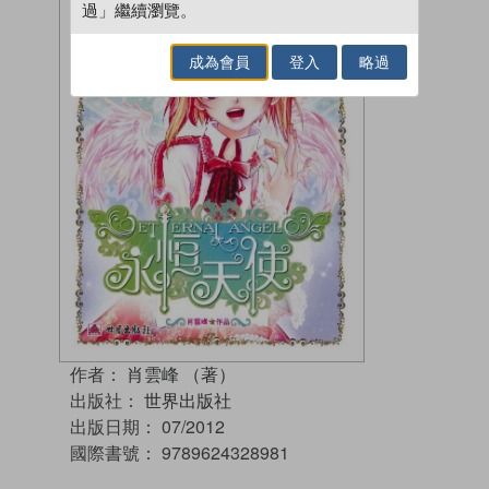
過」繼續瀏覽。
成為會員
登入
略過
作者：
肖雲峰 （著）
出版社：
世界出版社
出版日期：
07/2012
國際書號：
9789624328981