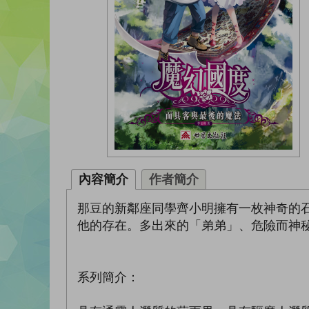
內容簡介
作者簡介
那豆的新鄰座同學齊小明擁有一枚神奇的
他的存在。多出來的「弟弟」、危險而神
系列簡介：