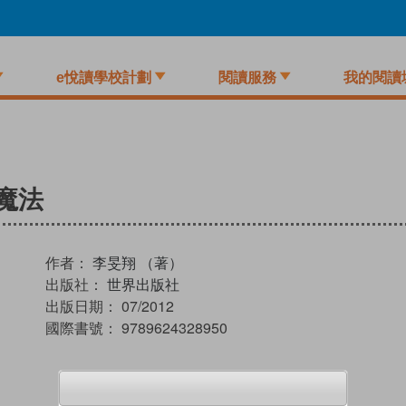
e悅讀學校計劃
閱讀服務
我的閱讀
魔法
作者：
李旻翔 （著）
出版社：
世界出版社
出版日期：
07/2012
國際書號：
9789624328950