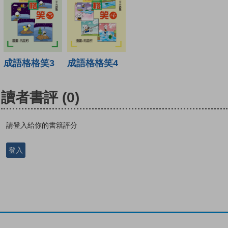
成語格格笑3
成語格格笑4
讀者書評
(0)
請登入給你的書籍評分
登入