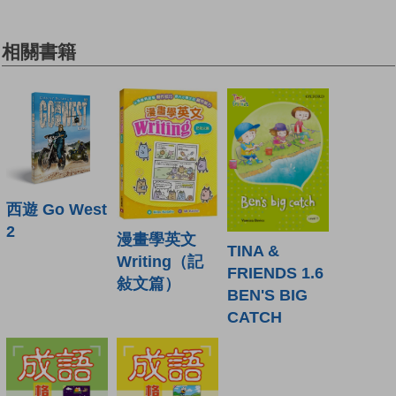
相關書籍
西遊 Go West
2
漫畫學英文
TINA &
Writing（記
FRIENDS 1.6
敍文篇）
BEN'S BIG
CATCH