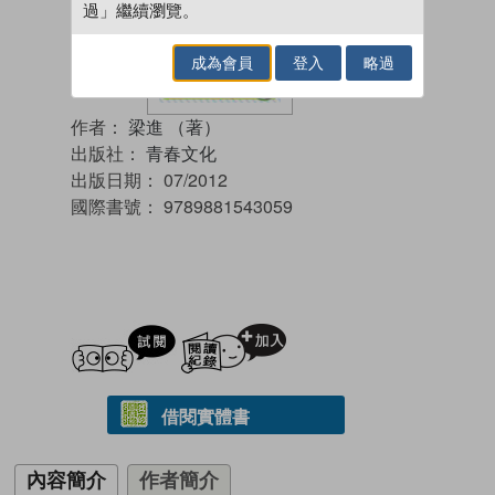
過」繼續瀏覽。
成為會員
登入
略過
作者：
梁進 （著）
出版社：
青春文化
出版日期：
07/2012
國際書號：
9789881543059
試閲
加入閱讀紀錄
借閱實體書
內容簡介
作者簡介