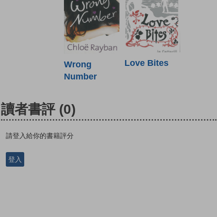
Love Bites
Wrong
Number
讀者書評
(0)
請登入給你的書籍評分
登入