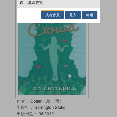
過」繼續瀏覽。
成為會員
登入
略過
作者：
Cotterill Jo （著）
出版社：
Barrington Stoke
出版日期：
06/2012