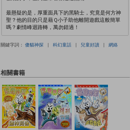
最懸疑的是，厚重面具下的黑騎士，究竟是何方神
聖？他的目的只是藉Ｑ小子助他離開遊戲這般簡單
嗎？劇情峰迴路轉，萬勿錯過！
關鍵字詞：
傻貓神探
|
科幻童話
|
兒童好讀
|
網絡
相關書籍