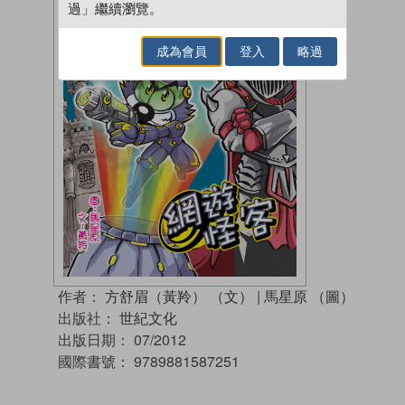
過」繼續瀏覽。
成為會員
登入
略過
作者：
方舒眉（黃羚） （文）
|
馬星原 （圖）
出版社：
世紀文化
出版日期：
07/2012
國際書號：
9789881587251