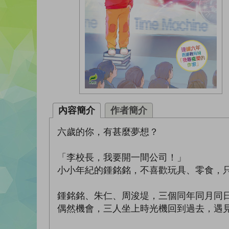
內容簡介
作者簡介
六歲的你，有甚麼夢想？
「李校長，我要開一間公司！」
小小年紀的鍾銘銘，不喜歡玩具、零食，
鍾銘銘、朱仁、周浚堤，三個同年同月同
偶然機會，三人坐上時光機回到過去，遇