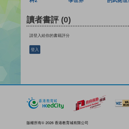
科2
學世界
的武術世
讀者書評
(0)
請登入給你的書籍評分
登入
版權所有© 2026 香港教育城有限公司