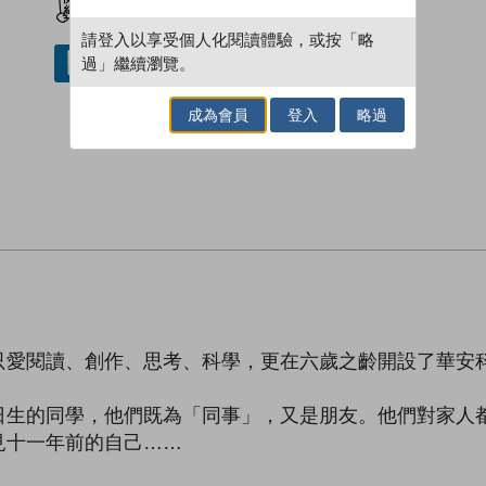
請登入以享受個人化閱讀體驗，或按「略
過」繼續瀏覽。
借閱實體書
成為會員
登入
略過
只愛閱讀、創作、思考、科學，更在六歲之齡開設了華安
日生的同學，他們既為「同事」，又是朋友。他們對家人
見十一年前的自己……