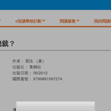
e悅讀學校計劃
閱讀服務
我的閱讀
總裁？
作者：
君比 （著）
出版社：
青桐社
出版日期：
06/2012
國際書號：
9789881597274
加入閱讀紀錄