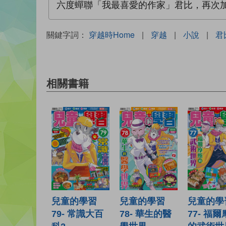
六度蟬聯「我最喜愛的作家」君比，再次加
關鍵字詞：
穿越時Home
|
穿越
|
小說
|
君
相關書籍
兒童的學習
兒童的學習
兒童的學
79- 常識大百
78- 華生的醫
77- 福