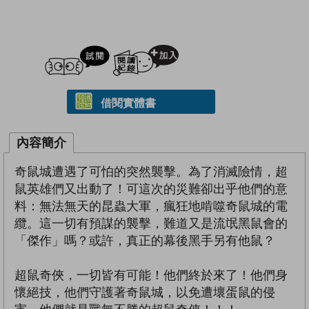
試閲
加入閱讀紀錄
借閱實體書
內容簡介
奇鼠城遭遇了可怕的突然襲擊。為了消滅險情，超
鼠英雄們又出動了！可這次的災難卻出乎他們的意
料：無法無天的昆蟲大軍，瘋狂地啃噬奇鼠城的電
纜。這一切有預謀的襲擊，難道又是流氓黑鼠會的
「傑作」嗎？或許，真正的幕後黑手另有他鼠？
超鼠奇俠，一切皆有可能！他們終於來了！他們身
懷絕技，他們守護著奇鼠城，以免遭壞蛋鼠的侵