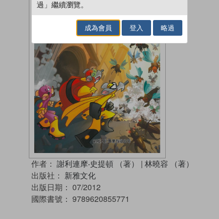
過」繼續瀏覽。
成為會員
登入
略過
作者：
謝利連摩‧史提頓 （著）
|
林曉容 （著）
出版社：
新雅文化
出版日期：
07/2012
國際書號：
9789620855771