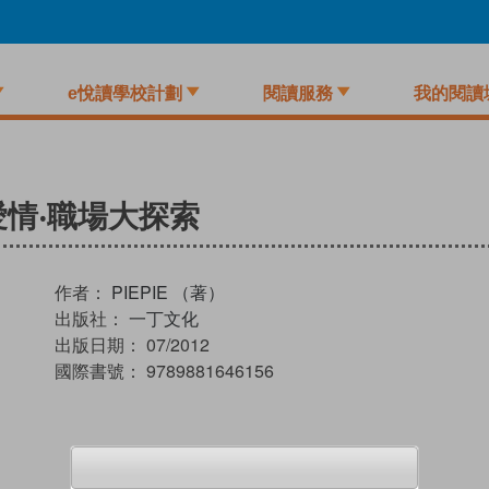
e悅讀學校計劃
閱讀服務
我的閱讀
‧愛情‧職場大探索
作者：
PIEPIE （著）
出版社：
一丁文化
出版日期：
07/2012
國際書號：
9789881646156