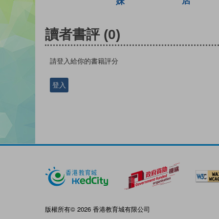
店
妹
讀者書評
(0)
請登入給你的書籍評分
登入
版權所有© 2026 香港教育城有限公司