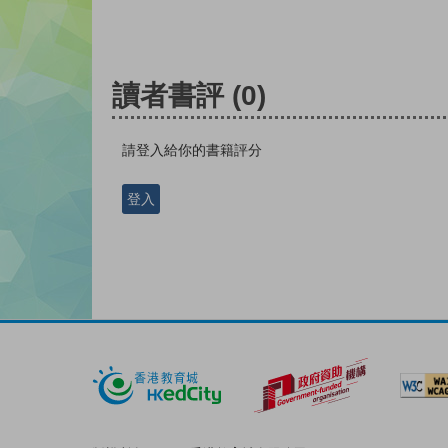
讀者書評
(0)
請登入給你的書籍評分
登入