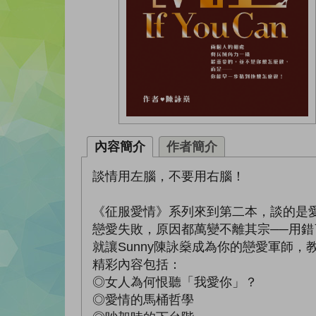
內容簡介
作者簡介
談情用左腦，不要用右腦！
《征服愛情》系列來到第二本，談的是
戀愛失敗，原因都萬變不離其宗──用
就讓Sunny陳詠燊成為你的戀愛軍師
精彩內容包括：
◎女人為何恨聽「我愛你」？
◎愛情的馬桶哲學