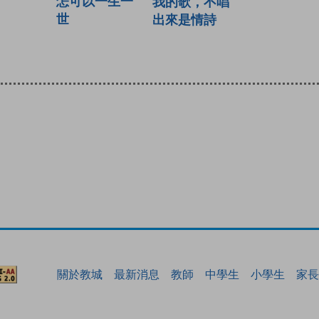
怎可以一生一
我的歌，不唱
世
出來是情詩
關於教城
最新消息
教師
中學生
小學生
家長