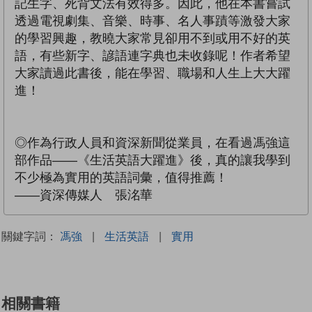
記生字、死背文法有效得多。因此，他在本書嘗試
透過電視劇集、音樂、時事、名人事蹟等激發大家
的學習興趣，教曉大家常見卻用不到或用不好的英
語，有些新字、諺語連字典也未收錄呢！作者希望
大家讀過此書後，能在學習、職場和人生上大大躍
進！
◎作為行政人員和資深新聞從業員，在看過馮強這
部作品——《生活英語大躍進》後，真的讓我學到
不少極為實用的英語詞彙，值得推薦！
——資深傳媒人 張洺華
關鍵字詞：
馮強
|
生活英語
|
實用
相關書籍