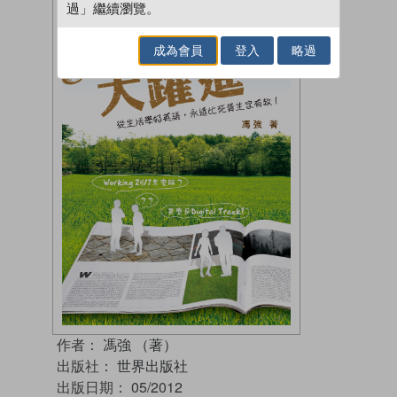
過」繼續瀏覽。
成為會員
登入
略過
作者：
馮強 （著）
出版社：
世界出版社
出版日期：
05/2012