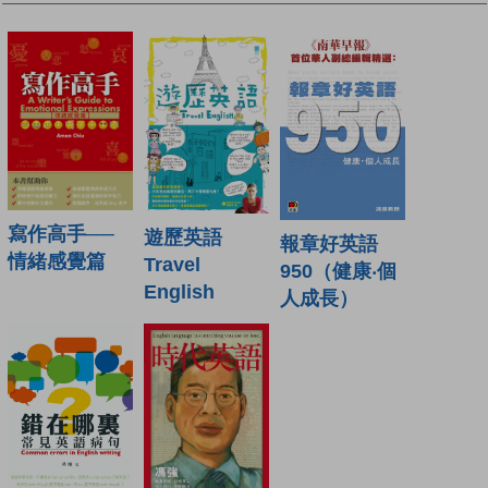
寫作高手──
遊歷英語
報章好英語
情緒感覺篇
Travel
950（健康‧個
English
人成長）