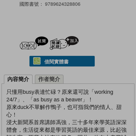
國際書號：
9789624328806
試閲
加入閱讀紀錄
借閱實體書
內容簡介
作者簡介
只懂用busy表達忙碌？原來還可說「working
24/7」、「as busy as a beaver」！
原來duck不單解作鴨子，也可指我們的情人、甜
心！
浸大新聞系首席講師馮強，三十多年來學英語深深
體會，生活從來都是學習英語的最佳來源，比起強