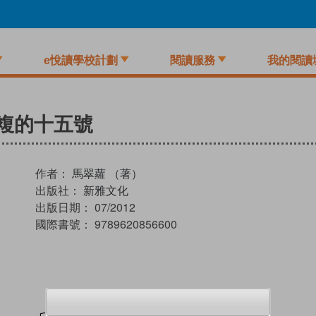
e悅讀學校計劃
閱讀服務
我的閱讀
複的十五號
作者：
馬翠蘿 （著）
出版社：
新雅文化
出版日期：
07/2012
國際書號：
9789620856600
試閲
加入閱讀紀錄