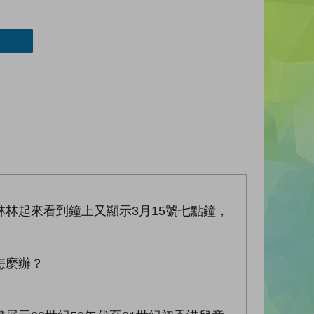
林起來看到鐘上又顯示3月15號七點鐘，
怎麼辦？