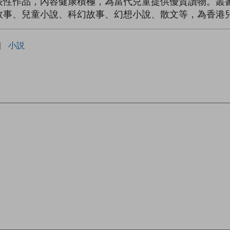
性作品，內容健康積極，為當代兒童提供優質讀物。叢書展
故事、兒童小說、科幻故事、幻想小說、散文等，為香港
|
小説