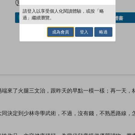
請登入以享受個人化閱讀體驗，或按「略
過」繼續瀏覽。
借閱實體書
加入／閱讀電子書
成為會員
登入
略過
端來了火腿三文治，跟昨天的早點一模一樣；再一天，林
大同決定到少林寺學武術，不過，沒有錢，不熟悉路線，