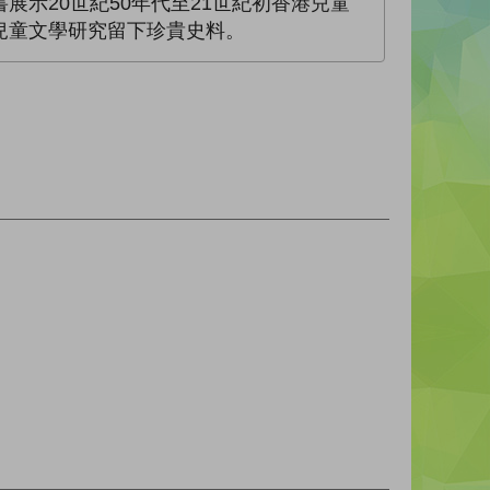
示20世紀50年代至21世紀初香港兒童
兒童文學研究留下珍貴史料。