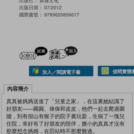
出版社：
新雅文化
出版日期：
07/2012
國際書號：
9789620856617
試閲
加入閱讀紀錄
借閱實體
加入／閱讀電子書
內容簡介
真真被媽媽送進了「兒童之家」，在這裏她結識了
好朋友——圓圓、偉偉和皮皮，他們一起去爬過圍
牆，到有假山有猴子的院子裏玩耍，生病了一塊兒
住院，幸好有了好朋友的陪伴，膽小的真真才沒有
那麼想念媽媽，在罰站時不那麼難過。