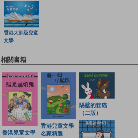
香港大師級兒童
文學
相關書籍
隔壁的貍貓
（二版）
香港兒童文學
香港兒童文學
名家精選──