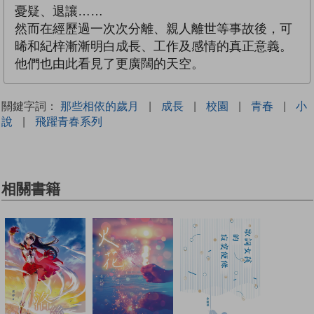
憂疑、退讓……
然而在經歷過一次次分離、親人離世等事故後，可
晞和紀梓漸漸明白成長、工作及感情的真正意義。
他們也由此看見了更廣闊的天空。
關鍵字詞：
那些相依的歲月
|
成長
|
校園
|
青春
|
小
說
|
飛躍青春系列
相關書籍