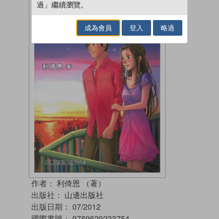
過」繼續瀏覽。
成為會員
登入
略過
作者：
利倚恩 （著）
出版社：
山邊出版社
出版日期：
07/2012
國際書號：
9789629233754