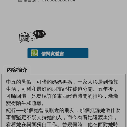
加入閱讀紀錄
借閱實體書
內容簡介
中五的暑假，可晞的媽媽再婚，一家人移居到倫敦
生活，可晞和最好的朋友紀梓被迫分開。五年後，
可晞回港，她發現許多東西經過時間的推移，漸漸
變得陌生和疏離。
紀梓──那個她曾最親近的朋友，那個無論她做什麼
事都堅定不疑支持她的人，而今看着她遠渡重洋，
看着她在異鄉獨自工作。曾幾何時，他在面對她時