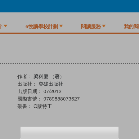
介
e悅讀學校計劃
閱讀服務
我的閱
作者：
梁科慶 （著）
出版社：
突破出版社
出版日期：
07/2012
國際書號：
9789888073627
叢書：
Q版特工