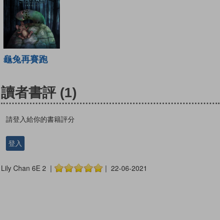
龜兔再賽跑
讀者書評
(1)
請登入給你的書籍評分
登入
Lily Chan 6E 2 |
| 22-06-2021