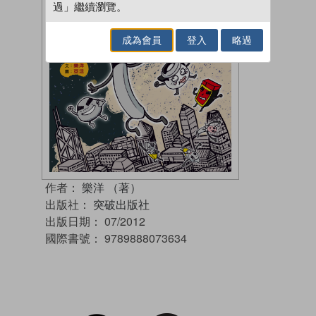
過」繼續瀏覽。
成為會員
登入
略過
作者：
樂洋 （著）
出版社：
突破出版社
出版日期：
07/2012
國際書號：
9789888073634