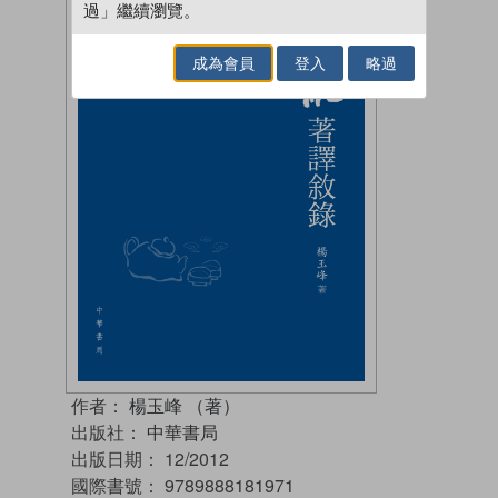
過」繼續瀏覽。
成為會員
登入
略過
作者：
楊玉峰 （著）
出版社：
中華書局
出版日期：
12/2012
國際書號：
9789888181971