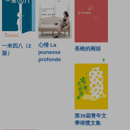
心情 La
一米四八（2
長椅的兩頭
jeunesse
版）
profonde
第38屆青年文
學得獎文集