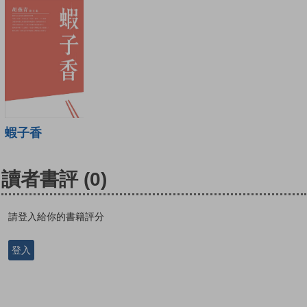
蝦子香
讀者書評
(0)
請登入給你的書籍評分
登入