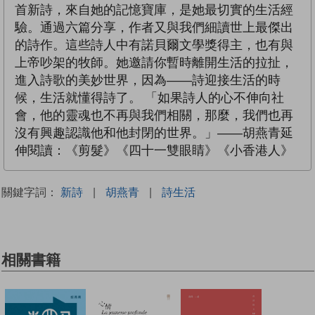
首新詩，來自她的記憶寶庫，是她最切實的生活經
驗。通過六篇分享，作者又與我們細讀世上最傑出
的詩作。這些詩人中有諾貝爾文學獎得主，也有與
上帝吵架的牧師。她邀請你暫時離開生活的拉扯，
進入詩歌的美妙世界，因為——詩迎接生活的時
候，生活就懂得詩了。 「如果詩人的心不伸向社
會，他的靈魂也不再與我們相關，那麼，我們也再
沒有興趣認識他和他封閉的世界。」——胡燕青延
伸閱讀：《剪髮》《四十一雙眼睛》《小香港人》
關鍵字詞：
新詩
|
胡燕青
|
詩生活
相關書籍