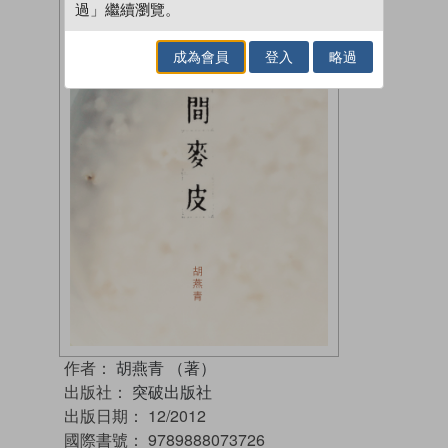
過」繼續瀏覽。
成為會員
登入
略過
作者：
胡燕青 （著）
出版社：
突破出版社
出版日期：
12/2012
國際書號：
9789888073726