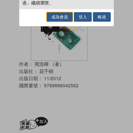
過」繼續瀏覽。
成為會員
登入
略過
作者：
周浩暉 （著）
出版社：
花千樹
出版日期：
11/2012
國際書號：
9789888042562
加入閱讀紀錄