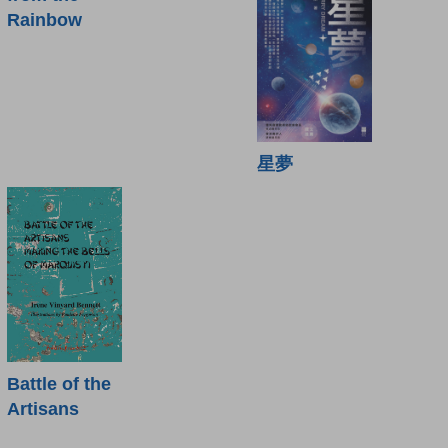
Rainbow
星夢
Battle of the
Artisans