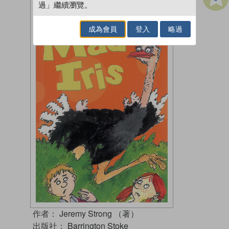
過」繼續瀏覽。
成為會員
登入
略過
作者：
Jeremy Strong （著）
出版社：
Barrington Stoke