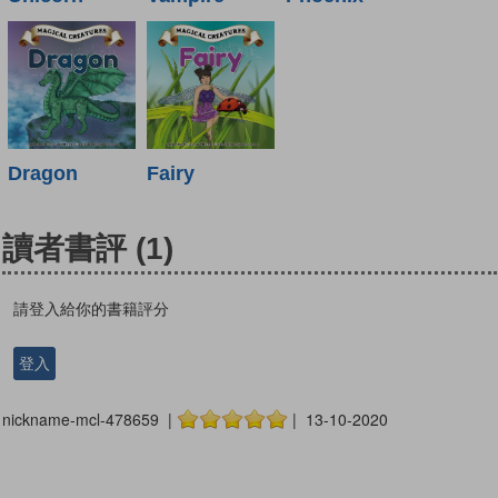
Dragon
Fairy
讀者書評
(1)
請登入給你的書籍評分
登入
nickname-mcl-478659 |
| 13-10-2020