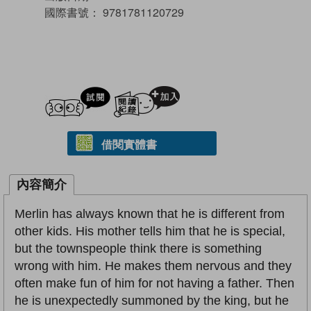
國際書號：
9781781120729
試閲
加入閱讀紀錄
借閱實體書
內容簡介
Merlin has always known that he is different from
other kids. His mother tells him that he is special,
but the townspeople think there is something
wrong with him. He makes them nervous and they
often make fun of him for not having a father. Then
he is unexpectedly summoned by the king, but he