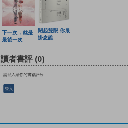
閉起雙眼 你最
下一次，就是
掛念誰
最後一次
讀者書評
(0)
請登入給你的書籍評分
登入