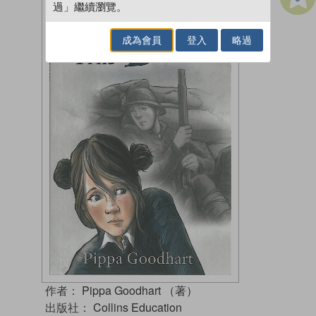
過」繼續瀏覽。
成為會員
登入
略過
作者：
Pippa Goodhart （著）
出版社：
Collins Education