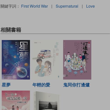
關鍵字詞：
First World War
|
Supernatural
|
Love
相關書籍
年輕的愛
星夢
鬼同你打邊爐