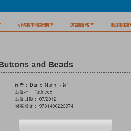
e悅讀學校計劃
閱讀服務
我的閱讀
 Buttons and Beads
作者：
Daniel Nunn （著）
出版社：
Raintree
出版日期：
07/2012
國際書號：
9781406226874