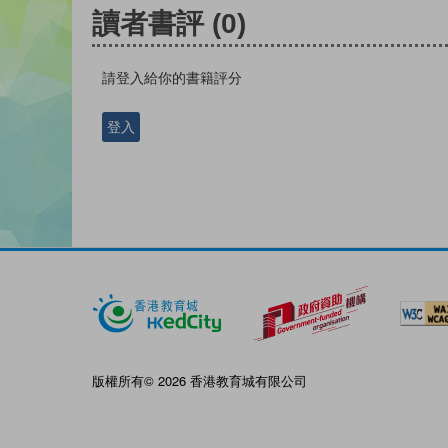
讀者書評
(0)
請登入給你的書籍評分
登入
版權所有© 2026 香港教育城有限公司