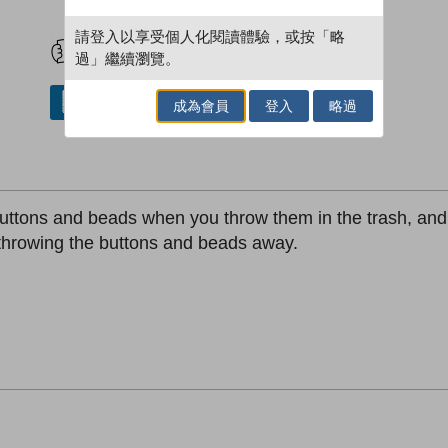
試閲
加入閱讀紀錄
請登入以享受個人化閱讀體驗，或按「略
過」繼續瀏覽。
借閱實體書
成為會員
登入
略過
ttons and beads when you throw them in the trash, and th
 throwing the buttons and beads away.