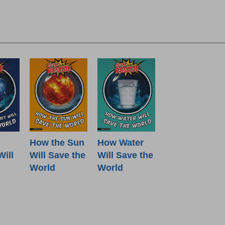
How the Sun
How Water
Will
Will Save the
Will Save the
World
World