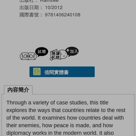
出版日期：
10/2012
國際書號：
9781406240108
試閲
加入閱讀紀錄
借閱實體書
內容簡介
Through a variety of case studies, this title
explores the ways that countries relate to the rest
of the world. It examines how countries deal with
their enemies, how peace is made, and how
diplomacy works in the modern world. It also