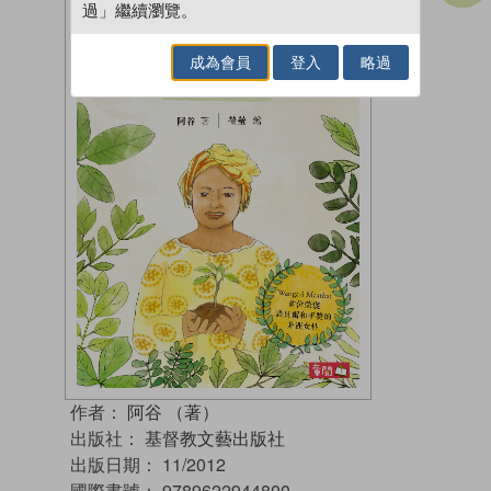
過」繼續瀏覽。
成為會員
登入
略過
作者：
阿谷 （著）
出版社：
基督教文藝出版社
出版日期：
11/2012
國際書號：
9789622944800