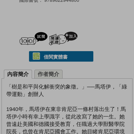
試閲
加入閱讀紀錄
借閱實體書
內容簡介
作者簡介
「樹是和平與化解衝突的象徵。」──馬塔伊，「綠
帶運動」創辦人
1940年，馬塔伊在東非肯尼亞一條村落出生了！馬
塔伊小時有幸上學識字，從此改寫了她的一生。她
曾遠赴美國和德國接受教育，任職過大學獸醫學院
院長，也曾在肯尼亞國會工作。她目睹肯尼亞環境