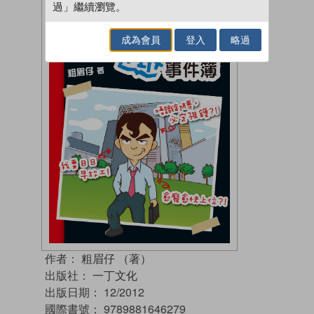
過」繼續瀏覽。
成為會員
登入
略過
作者：
粗眉仔 （著）
出版社：
一丁文化
出版日期：
12/2012
國際書號：
9789881646279