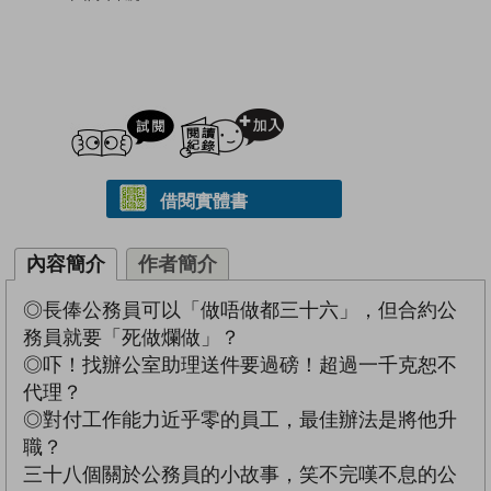
試閲
加入閱讀紀錄
借閱實體書
內容簡介
作者簡介
◎長俸公務員可以「做唔做都三十六」，但合約公
務員就要「死做爛做」？
◎吓！找辦公室助理送件要過磅！超過一千克恕不
代理？
◎對付工作能力近乎零的員工，最佳辦法是將他升
職？
三十八個關於公務員的小故事，笑不完嘆不息的公