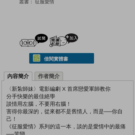
叢書：
征服愛情
試閲
加入閱讀紀錄
借閱實體書
內容簡介
作者簡介
〈新紮師妹〉電影編劇 X 首席戀愛軍師教你
分手快樂的最佳絕學
談情用左腦，不要用右腦！
害得你最深的，從來都不是舊情人，而是──你自
己！
《征服愛情》系列的這一本，談的是愛情中的最痛
──苦戀。