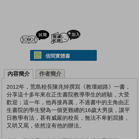
試閲
加入閱讀紀錄
借閱實體書
內容簡介
作者簡介
2012年，荒島校長陳兆焯撰寫《教壞細路》一書，
分享這十多年來在正生書院教導學生的經驗，大受
歡迎；這一年，他再接再厲，不過書中的主角由正
生書院的學生變為一個更難纏的16歲大男孩，讓平
日教學有法，甚有威嚴的校長，無法不卑躬屈膝，
又哄又罵，依然沒有他的辦法。