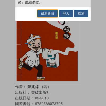
過」繼續瀏覽。
成為會員
登入
略過
作者：
陳兆焯 （著）
出版社：
突破出版社
出版日期：
02/2013
國際書號：
9789888073795