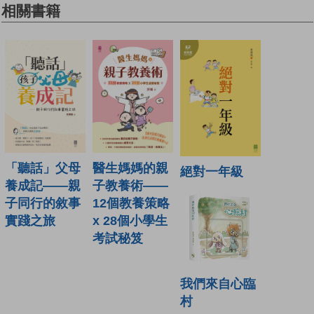
相關書籍
「聽話」父母
醫生媽媽的親
絕對一年級
養成記——親
子教養術——
子同行的敘事
12個教養策略
實踐之旅
x 28個小學生
考試秘笈
我們來自心臨
村