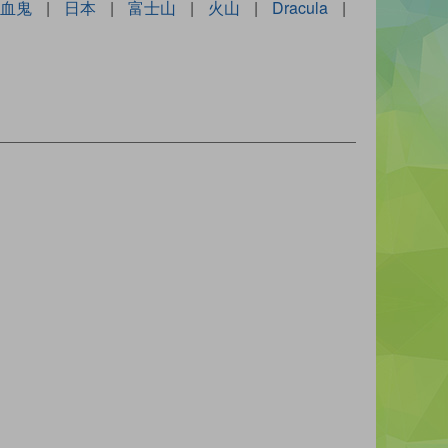
血鬼
|
日本
|
富士山
|
火山
|
Dracula
|