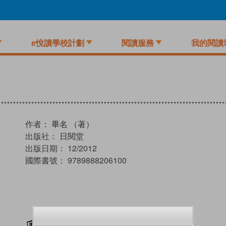
e悅讀學校計劃
閱讀服務
我的閱讀
作者：
畢名 （著）
出版社：
日閱堂
出版日期：
12/2012
國際書號：
9789888206100
加入閱讀紀錄