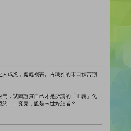
化人成災，處處禍害。古瑪雅的末日預言期
決鬥，試圖證實自己才是所謂的「正義」化
契約……究竟，誰是末世終結者？