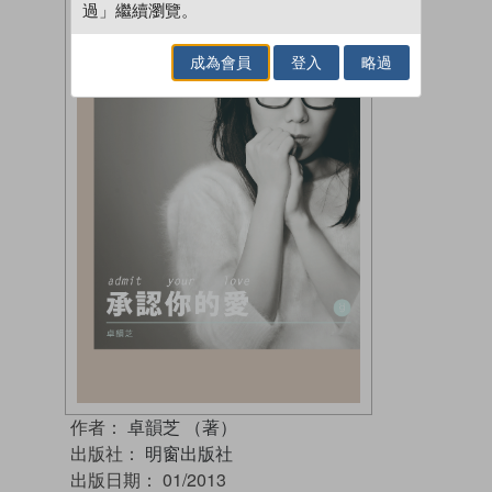
過」繼續瀏覽。
成為會員
登入
略過
作者：
卓韻芝 （著）
出版社：
明窗出版社
出版日期：
01/2013