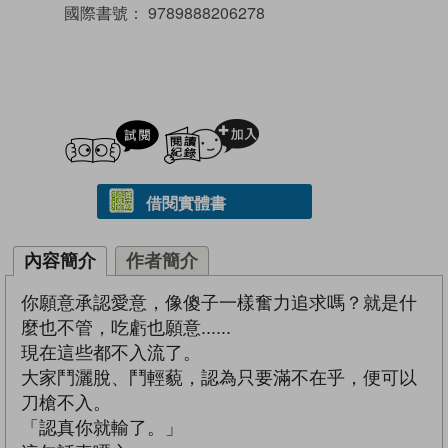
國際書號：
9789888206278
試閲
加入閱讀紀錄
借閱實體書
內容簡介
作者簡介
你願意承認愛意，像傻子一樣奮力追求嗎？就是什
麼也不管，吃虧也願意......
現在這些都不入流了。
大家鬥灑脫、鬥輕藐，認為只要滿不在乎，便可以
刀槍不入。
「認真你就輸了。」