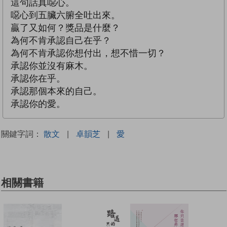
這句話真噁心。
噁心到五臟六腑全吐出來。
贏了又如何？獎品是什麼？
為何不肯承認自己在乎？
為何不肯承認你想付出，想不惜一切？
承認你並沒有麻木。
承認你在乎。
承認那個本來的自己。
承認你的愛。
關鍵字詞：
散文
|
卓韻芝
|
愛
相關書籍