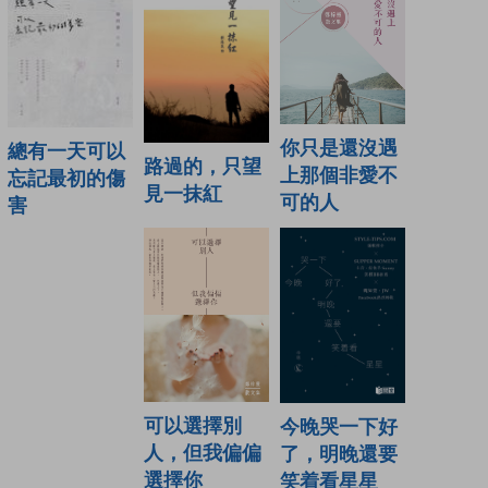
你只是還沒遇
總有一天可以
路過的，只望
上那個非愛不
忘記最初的傷
見一抹紅
可的人
害
可以選擇別
今晚哭一下好
人，但我偏偏
了，明晚還要
選擇你
笑着看星星