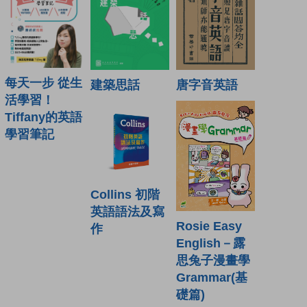
每天一步 從生
建築思話
唐字音英語
活學習！
Tiffany的英語
學習筆記
Collins 初階
英語語法及寫
Rosie Easy
作
English－露
思兔子漫畫學
Grammar(基
礎篇)