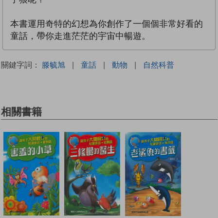
本書運用奇特的幻想為你創作了一個個非常好看的
童話，帶你走進茫茫的宇宙中暢遊。
關鍵字詞：
滕毓旭
|
童話
|
動物
|
自然科普
相關書籍