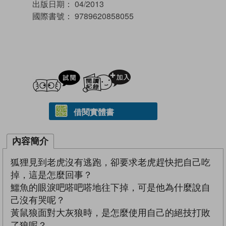
出版日期：
04/2013
國際書號：
9789620858055
試閲
加入閱讀紀錄
借閱實體書
內容簡介
狐狸見到老虎沒有逃跑，卻要求老虎趕快把自己吃
掉，這是怎麼回事？
鱷魚的眼淚吧嗒吧嗒地往下掉，可是他為什麼說自
己沒有哭呢？
黃鼠狼面對大灰狼時，是怎麼使用自己的絕技打敗
了狼呢？