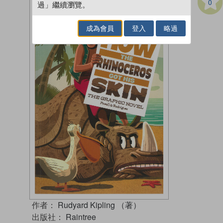
0
過」繼續瀏覽。
成為會員
登入
略過
作者：
Rudyard Kipling （著）
出版社：
Raintree