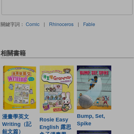
關鍵字詞：
Comic
|
Rhinoceros
|
Fable
相關書籍
Bump, Set,
漫畫學英文
Rosie Easy
Spike
Writing（記
English 露思
敍文篇）