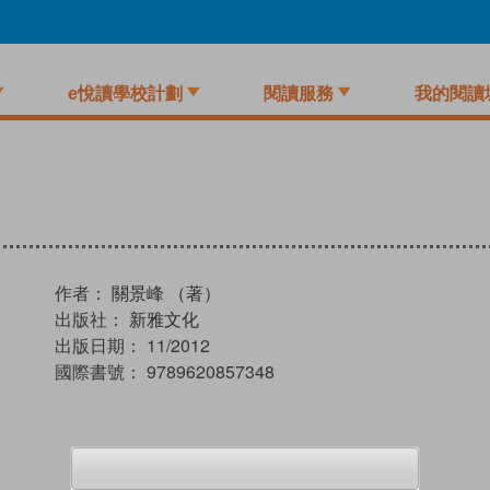
e悅讀學校計劃
閱讀服務
我的閱讀
作者：
關景峰 （著）
出版社：
新雅文化
出版日期：
11/2012
國際書號：
9789620857348