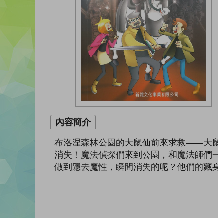
內容簡介
布洛涅森林公園的大鼠仙前來求救——大
消失！魔法偵探們來到公園，和魔法師們
做到隱去魔性，瞬間消失的呢？他們的藏