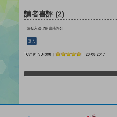
讀者書評
(2)
請登入給你的書籍評分
登入
TC7191 VB4398 |
| 23-08-2017