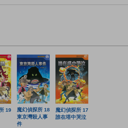
魔幻偵探所 18
魔幻偵探所 17
 19
東京灣殺人事
誰在塔中哭泣
件