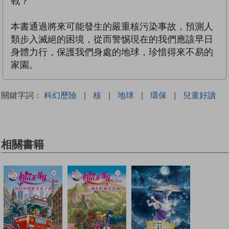
戰？
本書通過將來可能發生的嚴重核污染事故，預測人
類步入滅絕的困境，從而警惕現在的我們應該早日
身體力行，保護我們身處的地球，珍惜得來不易的
家園。
關鍵字詞：
科幻歷險
|
核
|
地球
|
環保
|
兒童好讀
相關書籍