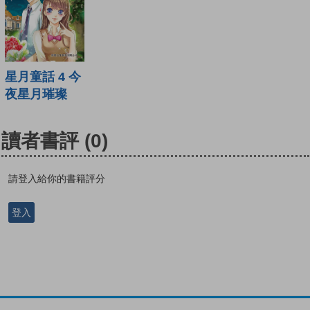
星月童話 4 今
夜星月璀璨
讀者書評
(0)
請登入給你的書籍評分
登入