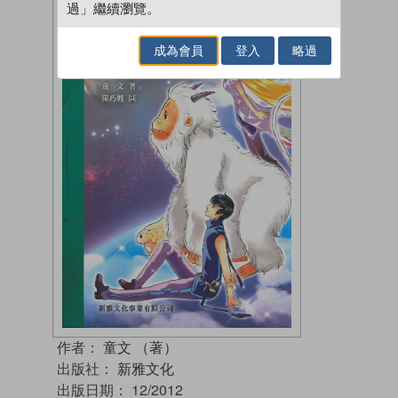
過」繼續瀏覽。
成為會員
登入
略過
作者：
童文 （著）
出版社：
新雅文化
出版日期：
12/2012