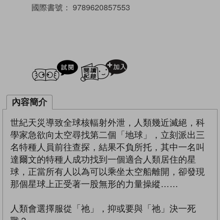
國際書號：
9789620857553
試閲
加入閱讀紀錄
內容簡介
世紀天災導致全球核輻射外泄，人類幾近滅絕，科
學家急欲向太空尋找第二個「地球」，立刻派出三
名特種人員前往查探，結果不負所托，其中一名叫
達爾文的特種人成功找到一個適合人類居住的星
球，正當所有人以為可以乘坐太空船離開，卻發現
那個星球上正受著一股無形的力量操縱……
人類會選擇服從「祂」，抑或要與「祂」決一死