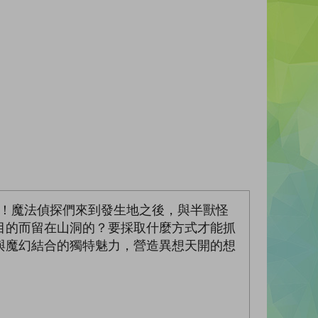
擊！魔法偵探們來到發生地之後，與半獸怪
目的而留在山洞的？要採取什麼方式才能抓
與魔幻結合的獨特魅力，營造異想天開的想