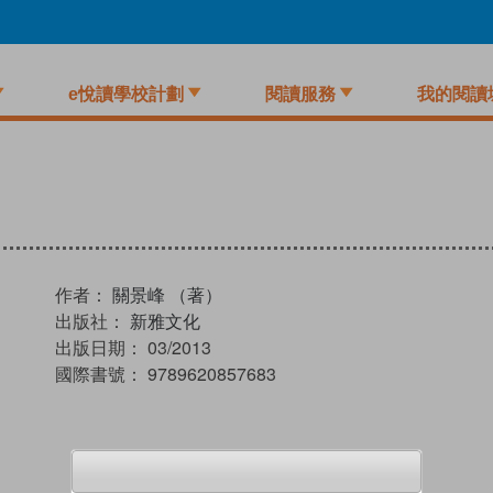
e悅讀學校計劃
閱讀服務
我的閱讀
作者：
關景峰 （著）
出版社：
新雅文化
出版日期：
03/2013
國際書號：
9789620857683