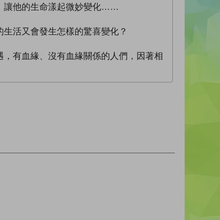
，讓他的生命漾起微妙變化……
的生活又會發生怎樣的驚喜變化？
遇，有血緣、沒有血緣關係的人們，因著相