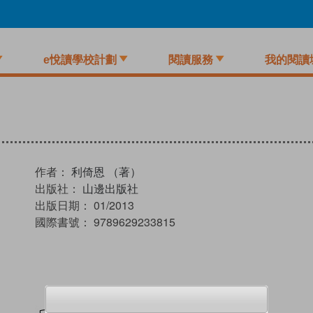
e悅讀學校計劃
閱讀服務
我的閱讀
作者：
利倚恩 （著）
出版社：
山邊出版社
出版日期：
01/2013
國際書號：
9789629233815
試閲
加入閱讀紀錄