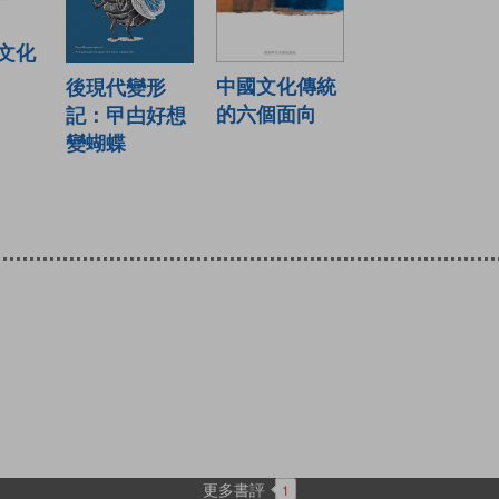
文化
中國文化傳統
後現代變形
的六個面向
記：曱甴好想
變蝴蝶
更多書評
1