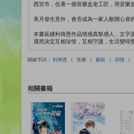
西宮市，住著一個音樂盒老工匠，用音樂
美月發生意外，會否成為一家人敞開心扉
本書延續利倚恩作品情感真摰感人、文字
遇而決定互相珍惜，互相守護，生活變得
關鍵字詞：
利倚恩
|
音樂
|
藝術
|
回憶
|
相關書籍