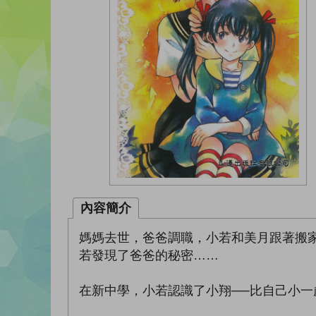
內容簡介
媽媽去世，爸爸調職，小若和美月跟著搬
若發現了爸爸的秘密……
在新中學，小若認識了小翔──比自己小