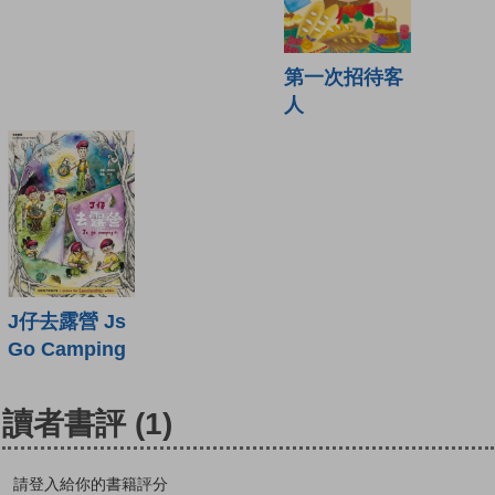
第一次招待客
人
J仔去露營 Js
Go Camping
讀者書評
(1)
請登入給你的書籍評分