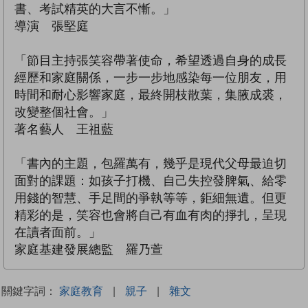
書、考試精英的大言不慚。」
導演 張堅庭
「節目主持張笑容帶著使命，希望透過自身的成長
經歷和家庭關係，一步一步地感染每一位朋友，用
時間和耐心影響家庭，最終開枝散葉，集腋成裘，
改變整個社會。」
著名藝人 王祖藍
「書內的主題，包羅萬有，幾乎是現代父母最迫切
面對的課題：如孩子打機、自己失控發脾氣、給零
用錢的智慧、手足間的爭執等等，鉅細無遺。但更
精彩的是，笑容也會將自己有血有肉的掙扎，呈現
在讀者面前。」
家庭基建發展總監 羅乃萱
關鍵字詞：
家庭教育
|
親子
|
雜文