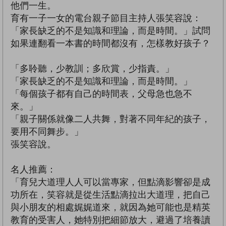
他們一生。
育有一子一女的電台親子節目主持人張笑容說：
「家長缺乏的不是知識和理論，而是時間。」試問
如果連翻看一本書的時間都沒有，怎樣教好孩子？
「多聆聽，少教訓；多欣賞，少指責。」
「家長缺乏的不是知識和理論，而是時間。」
「每個孩子都有自己的時間表，父母急也急不
來。」
「親子關係就像二人共舞，對著不同年紀的孩子，
要用不同舞步。」
張笑容說。
名人推薦：
「育兒大道理人人可以當專家，但點滴影響卻是成
功所在，笑容就是從生活點滴拉出大道理，把自己
與小朋友的相處娓娓道來，就因為她可能也是精英
教育的受害人，她特別把細節放大，避過了培養讀