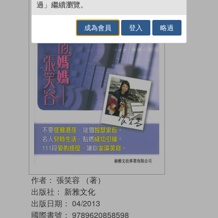
過」繼續瀏覽。
成為會員
登入
略過
作者：
張笑容 （著）
出版社：
新雅文化
出版日期：
04/2013
國際書號：
9789620858598