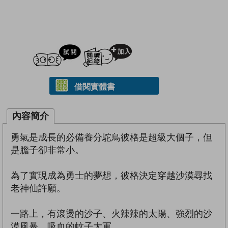
試閲
加入閱讀紀錄
借閱實體書
內容簡介
勇氣是成長的必備養分鴕鳥彼格是超級大個子，但
是膽子卻非常小。
為了實現成為勇士的夢想，彼格決定穿越沙漠尋找
老神仙許願。
一路上，有滾燙的沙子、火辣辣的太陽、強烈的沙
漠風暴、吸血的蚊子大軍……