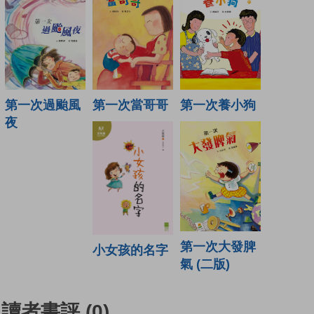
第一次當哥哥
第一次養小狗
第一次過颱風
夜
第一次大發脾
小女孩的名字
氣 (二版)
讀者書評
(0)