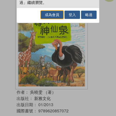
過」繼續瀏覽。
成為會員
登入
略過
作者：
吳曉雯 （著）
出版社：
新雅文化
出版日期：
01/2013
國際書號：
9789620857072