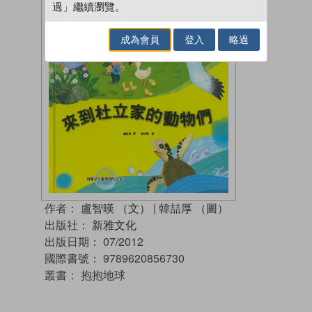
過」繼續瀏覽。
成為會員
登入
略過
作者：
盧智暵 （文）
|
韓喆厚 （圖）
出版社：
新雅文化
出版日期：
07/2012
國際書號：
9789620856730
叢書：
抱抱地球