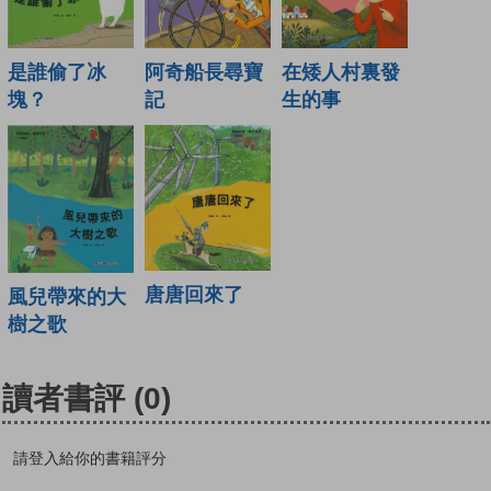
是誰偷了冰
阿奇船長尋寶
在矮人村裏發
塊？
記
生的事
唐唐回來了
風兒帶來的大
樹之歌
讀者書評
(0)
請登入給你的書籍評分