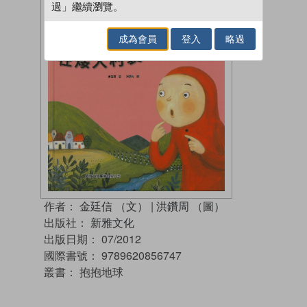
過」繼續瀏覽。
成為會員
登入
略過
作者：
金廷信 （文）
|
洪鑽周 （圖）
出版社：
新雅文化
出版日期：
07/2012
國際書號：
9789620856747
叢書：
抱抱地球