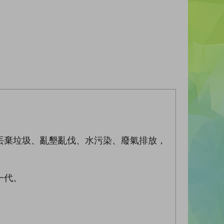
丟棄垃圾、亂墾亂伐、水污染、廢氣排放，
一代。