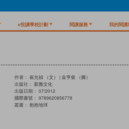
e悅讀學校計劃
閱讀服務
我的閱讀
作者：
崔允禎 （文）
|
金亨俊 （圖）
出版社：
新雅文化
出版日期：
07/2012
國際書號：
9789620856778
叢書：
抱抱地球