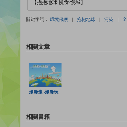
【抱抱地球‧慢食‧慢城】
關鍵字詞：
環境保護
|
抱抱地球
|
污染
|
全
相關文章
漫漫走 ‧漫漫玩
相關書籍