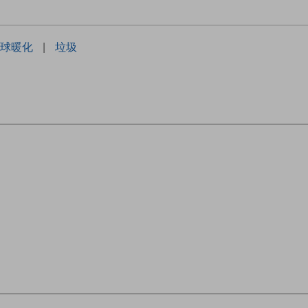
球暖化
|
垃圾