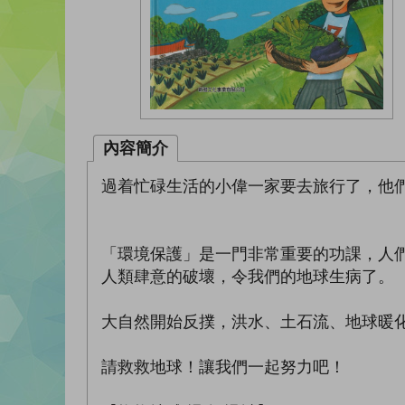
內容簡介
過着忙碌生活的小偉一家要去旅行了，他
「環境保護」是一門非常重要的功課，人
人類肆意的破壞，令我們的地球生病了。
大自然開始反撲，洪水、土石流、地球暖
請救救地球！讓我們一起努力吧！