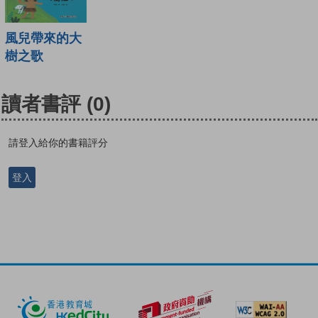
風兒帶來的大
樹之歌
讀者書評
(0)
請登入給你的書籍評分
登入