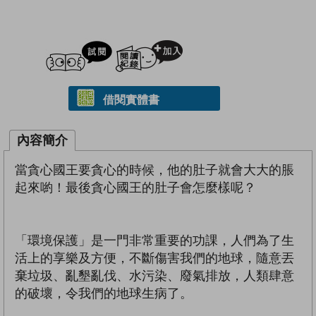
試閲
加入閱讀紀錄
借閱實體書
內容簡介
當貪心國王要貪心的時候，他的肚子就會大大的脹
起來喲！最後貪心國王的肚子會怎麼樣呢？
「環境保護」是一門非常重要的功課，人們為了生
活上的享樂及方便，不斷傷害我們的地球，隨意丟
棄垃圾、亂墾亂伐、水污染、廢氣排放，人類肆意
的破壞，令我們的地球生病了。