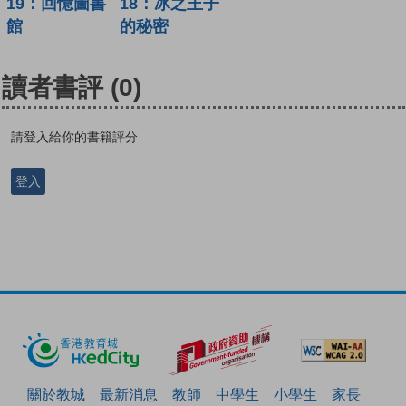
19：回憶圖書
18：冰之王子
館
的秘密
讀者書評
(0)
請登入給你的書籍評分
登入
關於教城
最新消息
教師
中學生
小學生
家長