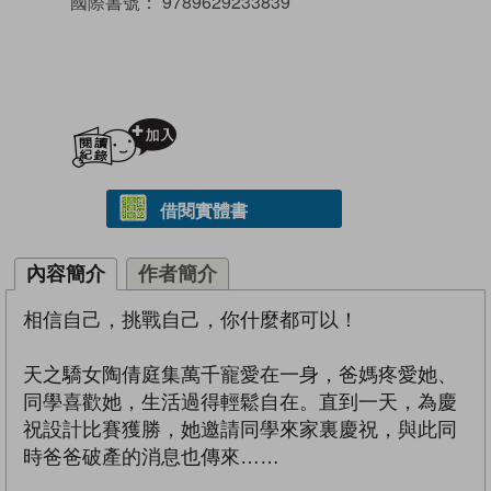
國際書號：
9789629233839
加入閱讀紀錄
借閱實體書
內容簡介
作者簡介
相信自己，挑戰自己，你什麼都可以！
天之驕女陶倩庭集萬千寵愛在一身，爸媽疼愛她、
同學喜歡她，生活過得輕鬆自在。直到一天，為慶
祝設計比賽獲勝，她邀請同學來家裏慶祝，與此同
時爸爸破產的消息也傳來……