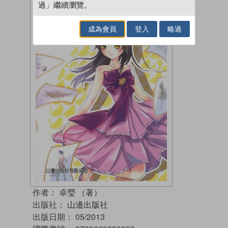
過」繼續瀏覽。
成為會員
登入
略過
作者：
卓瑩 （著）
出版社：
山邊出版社
出版日期：
05/2013