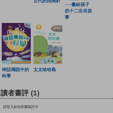
古代的指南針
──畫給孩子
的十二生肖故
事
神話傳說中的
太太哈哈島
科學
讀者書評
(1)
請登入給你的書籍評分