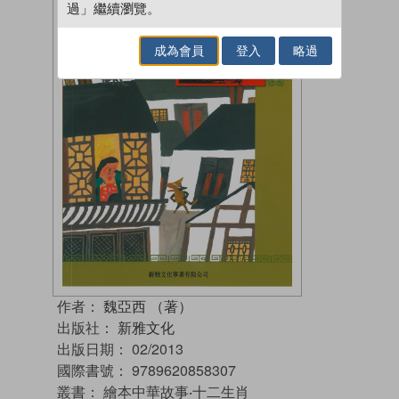
過」繼續瀏覽。
成為會員
登入
略過
作者：
魏亞西 （著）
出版社：
新雅文化
出版日期：
02/2013
國際書號：
9789620858307
叢書：
繪本中華故事‧十二生肖