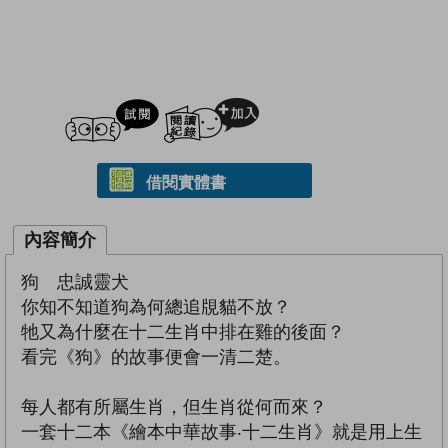
試閲
加入閱讀紀錄
借閱實體書
內容簡介
狗 忠誠靈犬
你知不知道狗為何總追覑貓不放？
牠又為什麼在十二生肖中排在雞的後面？
看完《狗》的故事便會一清二楚。
每人都有所屬生肖，但生肖從何而來？
一套十二本《繪本中華故事‧十二生肖》就是用上生