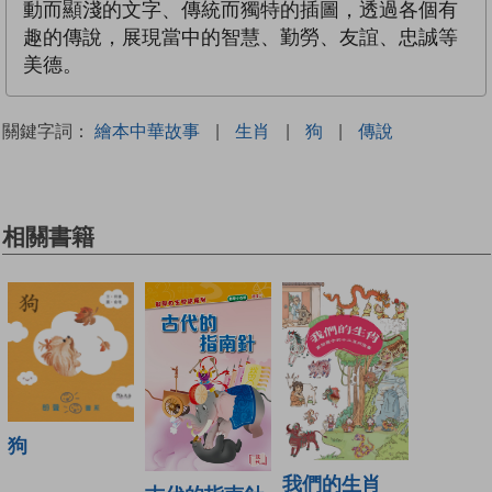
動而顯淺的文字、傳統而獨特的插圖，透過各個有
趣的傳說，展現當中的智慧、勤勞、友誼、忠誠等
美德。
關鍵字詞：
繪本中華故事
|
生肖
|
狗
|
傳說
相關書籍
狗
我們的生肖