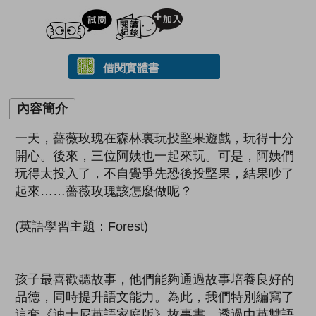
試閲
加入閱讀紀錄
借閱實體書
內容簡介
一天，薔薇玫瑰在森林裏玩投堅果遊戲，玩得十分
開心。後來，三位阿姨也一起來玩。可是，阿姨們
玩得太投入了，不自覺爭先恐後投堅果，結果吵了
起來……薔薇玫瑰該怎麼做呢？
(英語學習主題：Forest)
孩子最喜歡聽故事，他們能夠通過故事培養良好的
品德，同時提升語文能力。為此，我們特別編寫了
這套《迪士尼英語家庭版》故事書，透過中英雙語