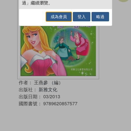
過」繼續瀏覽。
成為會員
登入
略過
作者：
王燕參 （編）
出版社：
新雅文化
出版日期：
03/2013
國際書號：
9789620857577