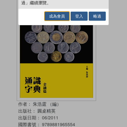
過」繼續瀏覽。
成為會員
登入
略過
作者：
朱浩霆 （編）
出版社：
圓桌精英
出版日期：
06/2011
國際書號：
9789881965554