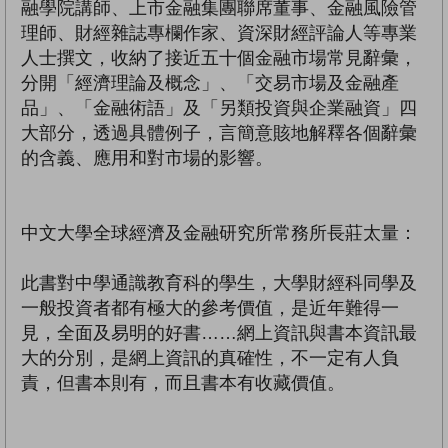
融學院講師、上市金融集團聯席董事、金融風險管
理師、財經雜誌專欄作家、資深財經評論人等專業
人士撰文，收納了接近五十個金融市場常見辭彙，
分開「經濟理論及概念」、「交易市場及金融產
品」、「金融術語」及「另類投資與企業融資」四
大部分，透過具體例子，言簡意賅地解釋各個辭彙
的含義、應用和對市場的影響。
中文大學全球經濟及金融研究所常務所長莊太量：
此書對中學通識教育科的學生，大學財經科同學及
一般投資者都有極大的參考價值，是近年難得一
見，全面及易明的好書……網上資訊與書本資訊最
大的分別，是網上資訊的真確性，不一定有人負
責，但書本則有，而且書本有收藏價值。