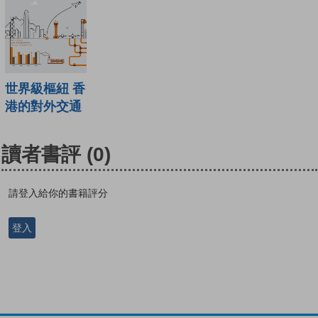
世界級樞紐 香
港的對外交通
讀者書評
(0)
請登入給你的書籍評分
登入