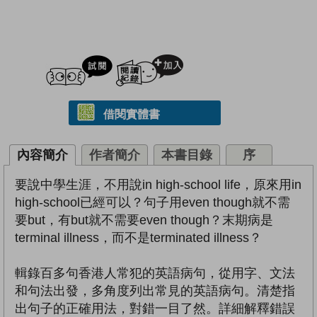
試閲
加入閱讀紀錄
借閱實體書
內容簡介
作者簡介
本書目錄
序
要說中學生涯，不用說in high-school life，原來用in
high-school已經可以？句子用even though就不需
要but，有but就不需要even though？末期病是
terminal illness，而不是terminated illness？
輯錄百多句香港人常犯的英語病句，從用字、文法
和句法出發，多角度列出常見的英語病句。清楚指
出句子的正確用法，對錯一目了然。詳細解釋錯誤