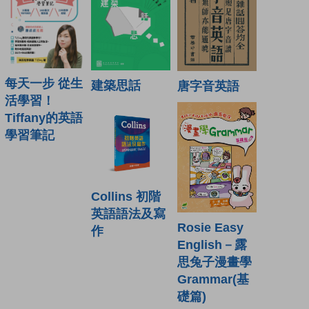
每天一步 從生
建築思話
唐字音英語
活學習！
Tiffany的英語
學習筆記
Collins 初階
英語語法及寫
Rosie Easy
作
English－露
思兔子漫畫學
Grammar(基
礎篇)